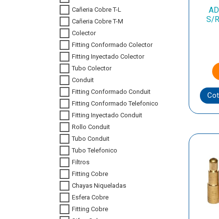
AD
Cañeria Cobre T-L
S/
Cañeria Cobre T-M
Colector
Fitting Conformado Colector
Fitting Inyectado Colector
Tubo Colector
Conduit
Fitting Conformado Conduit
Cot
Fitting Conformado Telefonico
Fitting Inyectado Conduit
Rollo Conduit
Tubo Conduit
Tubo Telefonico
Filtros
Fitting Cobre
Chayas Niqueladas
Esfera Cobre
Fitting Cobre