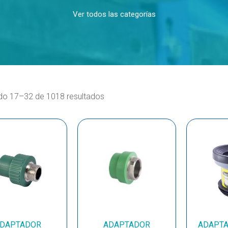
Ver todos las categorías
do 17–32 de 1018 resultados
DAPTADOR
ADAPTADOR
ADAPTA