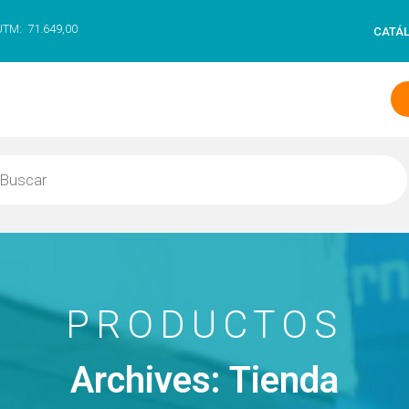
UTM:
71.649,00
CATÁ
PRODUCTOS
Archives: Tienda