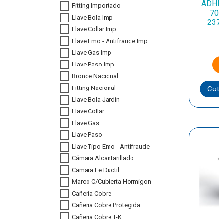
ADHE
Fitting Importado
70
Llave Bola Imp
23
Llave Collar Imp
Llave Emo - Antifraude Imp
Llave Gas Imp
Llave Paso Imp
Bronce Nacional
Fitting Nacional
Cot
Llave Bola Jardín
Llave Collar
Llave Gas
Llave Paso
Llave Tipo Emo - Antifraude
Cámara Alcantarillado
Camara Fe Ductil
Marco C/Cubierta Hormigon
Cañeria Cobre
Cañeria Cobre Protegida
Cañeria Cobre T-K