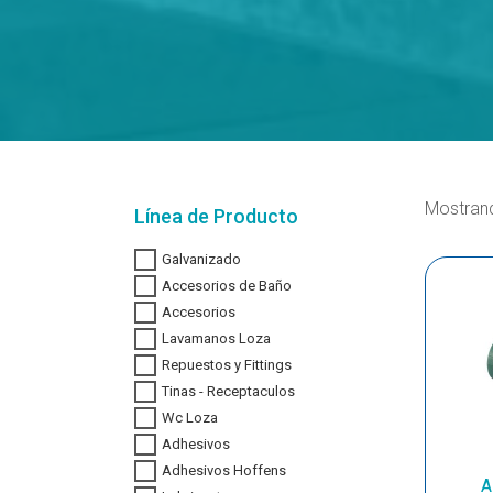
Mostran
Línea de Producto
Galvanizado
Accesorios de Baño
Accesorios
Lavamanos Loza
Repuestos y Fittings
Tinas - Receptaculos
Wc Loza
Adhesivos
Adhesivos Hoffens
A