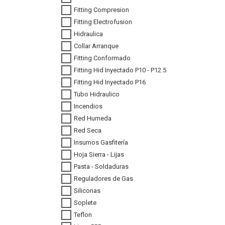
Fitting Compresion
Fitting Electrofusion
Hidraulica
Collar Arranque
Fitting Conformado
Fitting Hid Inyectado P10 - P12.5
Fitting Hid Inyectado P16
Tubo Hidraulico
Incendios
Red Humeda
Red Seca
Insumos Gasfitería
Hoja Sierra - Lijas
Pasta - Soldaduras
Reguladores de Gas
Siliconas
Soplete
Teflon