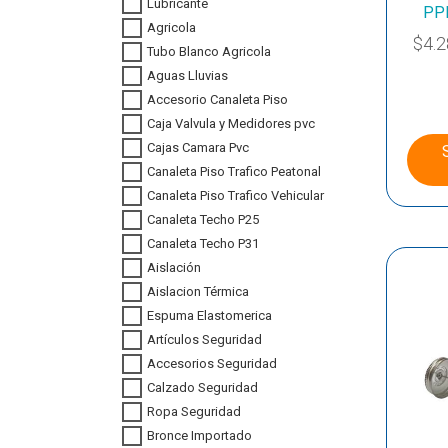
Lubricante
PP
Agricola
$
4.
Tubo Blanco Agricola
Aguas Lluvias
Accesorio Canaleta Piso
Caja Valvula y Medidores pvc
Cajas Camara Pvc
Canaleta Piso Trafico Peatonal
Canaleta Piso Trafico Vehicular
Canaleta Techo P25
Canaleta Techo P31
Aislación
Aislacion Térmica
Espuma Elastomerica
Artículos Seguridad
Accesorios Seguridad
Calzado Seguridad
Ropa Seguridad
Bronce Importado