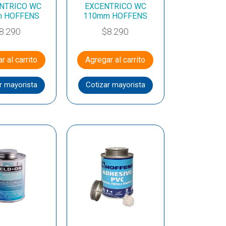
NTRICO WC
EXCENTRICO WC
m HOFFENS
110mm HOFFENS
8.290
$
8.290
r al carrito
Agregar al carrito
r mayorista
Cotizar mayorista