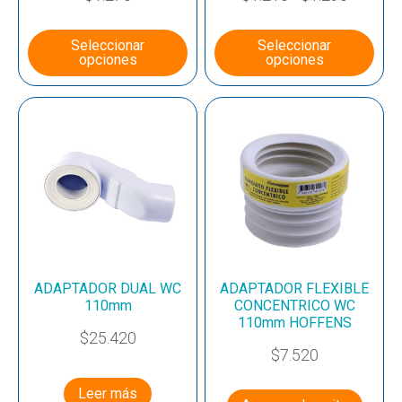
Seleccionar
Seleccionar
opciones
opciones
ADAPTADOR DUAL WC
ADAPTADOR FLEXIBLE
110mm
CONCENTRICO WC
110mm HOFFENS
$
25.420
$
7.520
Leer más