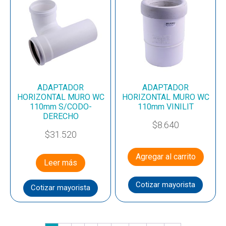
ADAPTADOR
ADAPTADOR
HORIZONTAL MURO WC
HORIZONTAL MURO WC
110mm S/CODO-
110mm VINILIT
DERECHO
$
8.640
$
31.520
Agregar al carrito
Leer más
Cotizar mayorista
Cotizar mayorista