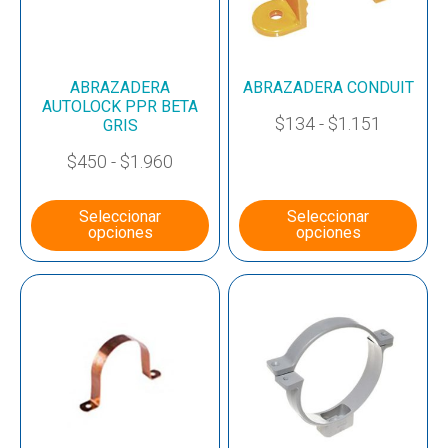
ABRAZADERA
ABRAZADERA CONDUIT
AUTOLOCK PPR BETA
$
134
-
$
1.151
GRIS
$
450
-
$
1.960
Seleccionar
Seleccionar
opciones
opciones