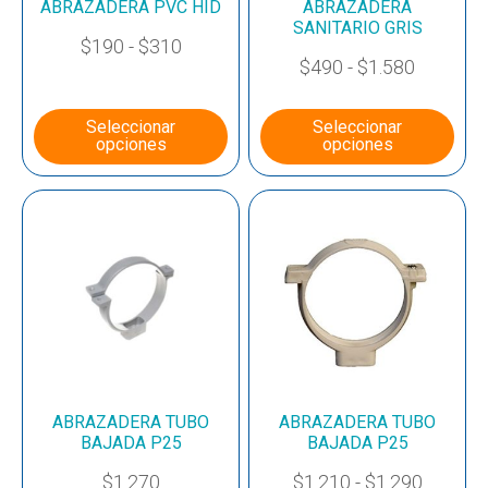
ABRAZADERA PVC HID
ABRAZADERA
SANITARIO GRIS
$
190
-
$
310
$
490
-
$
1.580
Seleccionar
Seleccionar
opciones
opciones
ABRAZADERA TUBO
ABRAZADERA TUBO
BAJADA P25
BAJADA P25
$
1.270
$
1.210
-
$
1.290