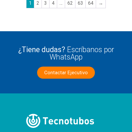
1
2
3
4
…
62
63
64
→
¿Tiene dudas?
Escríbanos por
WhatsApp
Contactar Ejecutivo