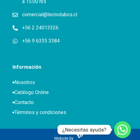
a 15:00 hrs
comercial@tecnotubos.cl
+56 2 24013326
+56 9 6335 3384
Información
Nosotros
Catálogo Online
Contacto
Términos y condiciones
¿Necesitas ayuda?
Website by