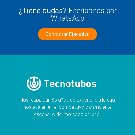
¿Tiene dudas?
Escríbanos por
WhatsApp
Contactar Ejecutivo
Nos respaldan 35 años de experiencia la cual
nos avalan en el competitivo y cambiante
escenario del mercado chileno.