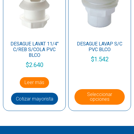
DESAGUE LAVAT 11/4″
DESAGUE LAVAP S/C
C/REB S/COLA PVC
PVC BLCO
BLCO
$
1.542
$
2.640
Leer más
Seleccionar
Cotizar mayorista
opciones