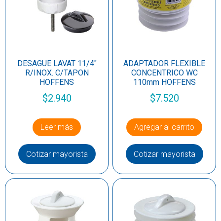
DESAGUE LAVAT 11/4″
ADAPTADOR FLEXIBLE
R/INOX. C/TAPON
CONCENTRICO WC
HOFFENS
110mm HOFFENS
$
2.940
$
7.520
Leer más
Agregar al carrito
Cotizar mayorista
Cotizar mayorista