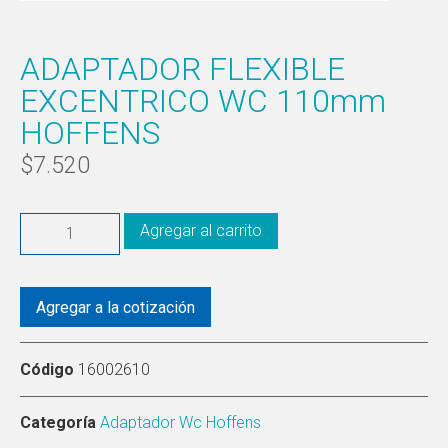
ADAPTADOR FLEXIBLE
EXCENTRICO WC 110mm
HOFFENS
$
7.520
Agregar al carrito
Agregar a la cotización
Código
16002610
Categoría
Adaptador Wc Hoffens