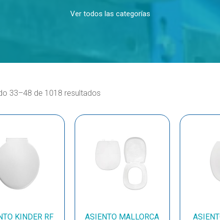
Ver todos las categorías
do 33–48 de 1018 resultados
NTO KINDER RF
ASIENTO MALLORCA
ASIEN