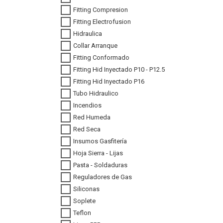
Fitting Compresion
Fitting Electrofusion
Hidraulica
Collar Arranque
Fitting Conformado
Fitting Hid Inyectado P10 - P12.5
Fitting Hid Inyectado P16
Tubo Hidraulico
Incendios
Red Humeda
Red Seca
Insumos Gasfitería
Hoja Sierra - Lijas
Pasta - Soldaduras
Reguladores de Gas
Siliconas
Soplete
Teflon