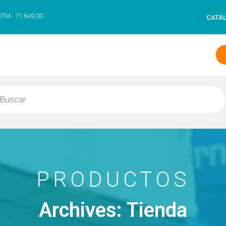
UTM:
71.649,00
CATÁ
PRODUCTOS
Archives: Tienda