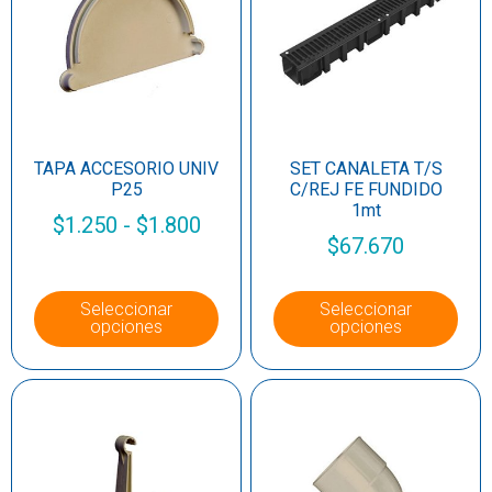
TAPA ACCESORIO UNIV
SET CANALETA T/S
P25
C/REJ FE FUNDIDO
1mt
$
1.250
-
$
1.800
$
67.670
Seleccionar
Seleccionar
opciones
opciones