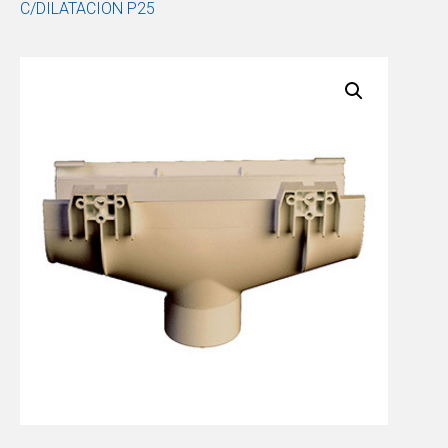
C/DILATACION P25