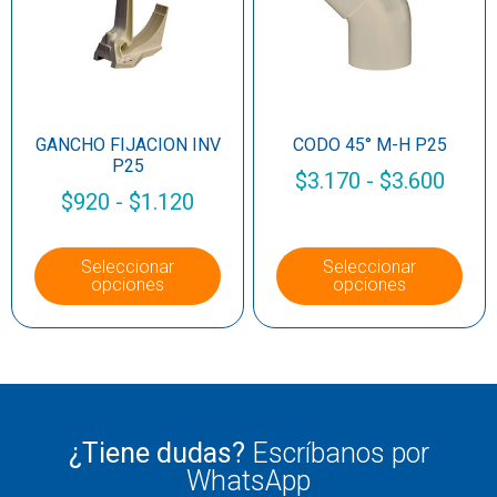
GANCHO FIJACION INV
CODO 45° M-H P25
P25
$
3.170
-
$
3.600
$
920
-
$
1.120
Seleccionar
Seleccionar
opciones
opciones
¿Tiene dudas?
Escríbanos por
WhatsApp