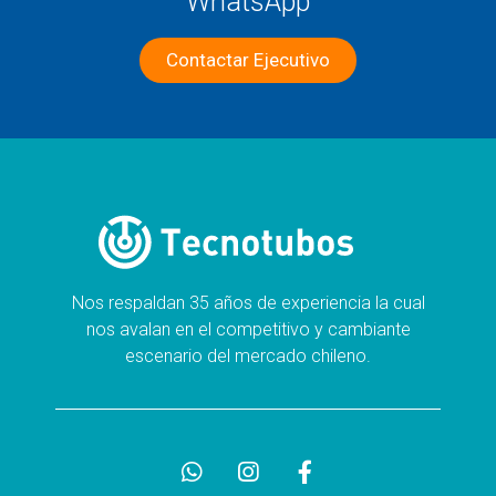
WhatsApp
Contactar Ejecutivo
Nos respaldan 35 años de experiencia la cual
nos avalan en el competitivo y cambiante
escenario del mercado chileno.