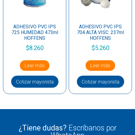
ADHESIVO PVC IPS
ADHESIVO PVC IPS
725 HUMEDAD 473ml
704 ALTA VISC. 237ml
HOFFENS
HOFFENS
$
8.260
$
5.260
Leer más
Leer más
Cotizar mayorista
Cotizar mayorista
¿Tiene dudas?
Escríbanos por