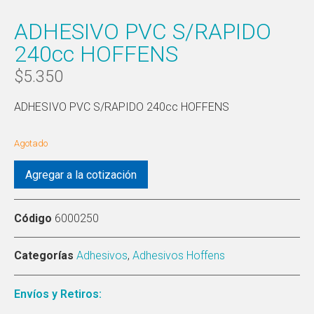
ADHESIVO PVC S/RAPIDO
240cc HOFFENS
$
5.350
ADHESIVO PVC S/RAPIDO 240cc HOFFENS
Agotado
Agregar a la cotización
Código
6000250
Categorías
Adhesivos
,
Adhesivos Hoffens
Envíos y Retiros: