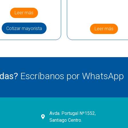
Leer más
Cotizar mayorista
Leer más
udas?
Escríbanos por WhatsApp
Avda. Portugal Nº1552,
Santiago Centro.