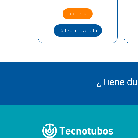
Leer más
Cotizar mayorista
¿Tiene d