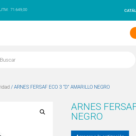
UTM:
71.649,00
CATÁ
ridad
/ ARNES FERSAF ECO 3 “D” AMARILLO NEGRO
ARNES FERSAF
NEGRO