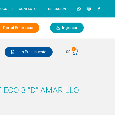
LOGO
CONTACTO
UBICACIÓN
Portal Empresas
Ingresar
0
Lista Presupuesto
$
0
 ECO 3 “D” AMARILLO