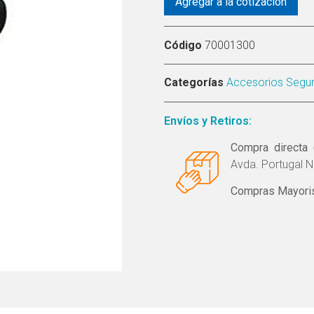
Agregar a la cotización
Código
70001300
Categorías
Accesorios Segur
Envíos y Retiros:
Compra directa 
Avda. Portugal N
Compras Mayoris