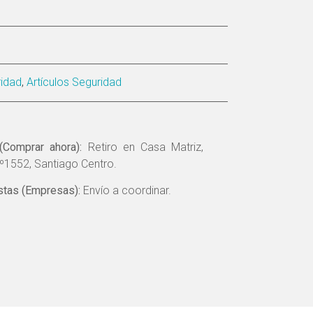
idad
,
Artículos Seguridad
(Comprar ahora):
Retiro en Casa Matriz,
º1552, Santiago Centro.
tas (Empresas):
Envío a coordinar.