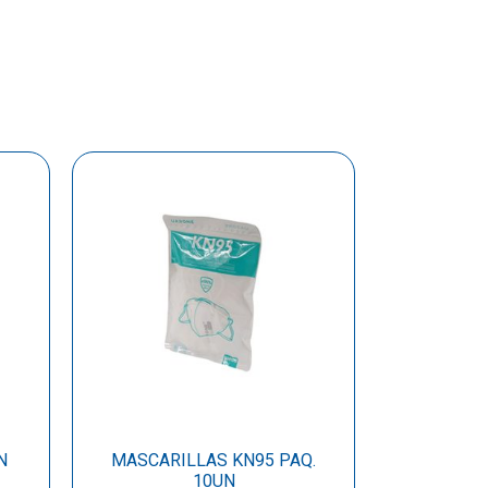
N
MASCARILLAS KN95 PAQ.
10UN