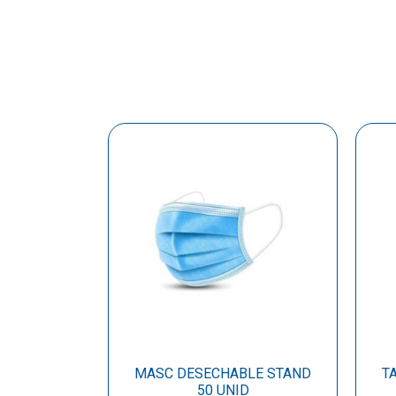
MASC DESECHABLE STAND
T
50 UNID