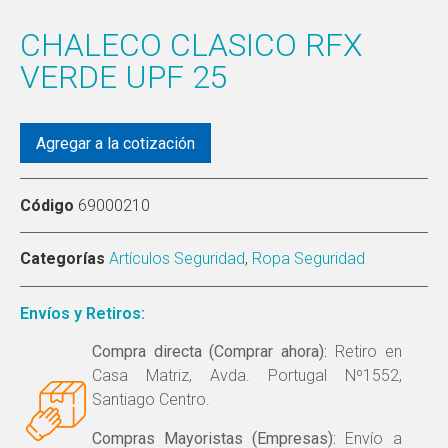
CHALECO CLASICO RFX
VERDE UPF 25
Agregar a la cotización
Código
69000210
Categorías
Artículos Seguridad
,
Ropa Seguridad
Envíos y Retiros:
Compra directa (Comprar ahora):
Retiro en
Casa Matriz, Avda. Portugal Nº1552,
Santiago Centro.
Compras Mayoristas (Empresas):
Envío a