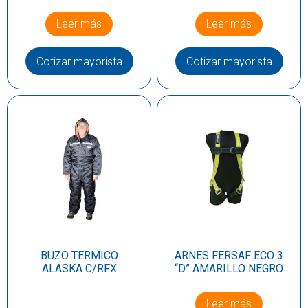
Leer más
Leer más
Cotizar mayorista
Cotizar mayorista
BUZO TERMICO
ARNES FERSAF ECO 3
ALASKA C/RFX
“D” AMARILLO NEGRO
Leer más