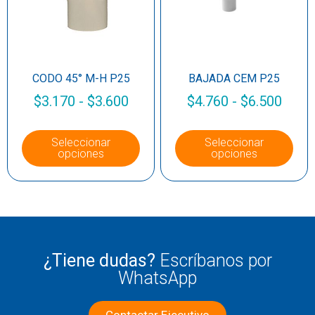
CODO 45° M-H P25
BAJADA CEM P25
$
3.170
-
$
3.600
$
4.760
-
$
6.500
Seleccionar
Seleccionar
opciones
opciones
¿Tiene dudas?
Escríbanos por
WhatsApp