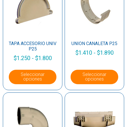
TAPA ACCESORIO UNIV
UNION CANALETA P25
P25
$
1.410
-
$
1.890
$
1.250
-
$
1.800
Seleccionar
Seleccionar
opciones
opciones