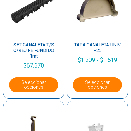
SET CANALETA T/S
TAPA CANALETA UNIV
C/REJ FE FUNDIDO
P25
1mt
$
1.209
-
$
1.619
$
67.670
Seleccionar
Seleccionar
opciones
opciones