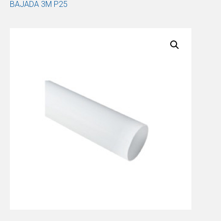
BAJADA 3M P25