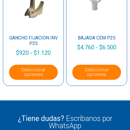
GANCHO FIJACION INV
BAJADA CEM P25
P25
$
4.760
-
$
6.500
$
920
-
$
1.120
Seleccionar
Seleccionar
opciones
opciones
¿Tiene dudas?
Escríbanos por
WhatsApp