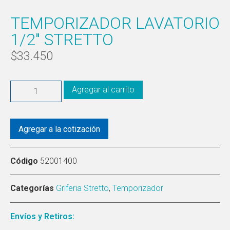
TEMPORIZADOR LAVATORIO
1/2″ STRETTO
$
33.450
Agregar al carrito
Agregar a la cotización
Código
52001400
Categorías
Griferia Stretto
,
Temporizador
Envíos y Retiros: