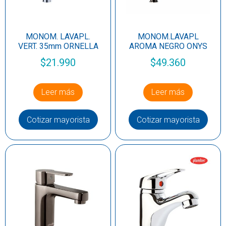
MONOM. LAVAPL.
MONOM.LAVAPL
VERT. 35mm ORNELLA
AROMA NEGRO ONYS
$
21.990
$
49.360
Leer más
Leer más
Cotizar mayorista
Cotizar mayorista