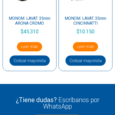
MONOM. LAVAT. 35mm
MONOM. LAVAT. 35mm
ARONA CROMO
CINCINNATTI
$
45.310
$
10.150
Leer más
Leer más
Cotizar mayorista
Cotizar mayorista
¿Tiene dudas?
Escríbanos por
WhatsApp