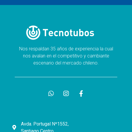
Nos respaldan 35 años de experiencia la cual
nos avalan en el competitivo y cambiante
escenario del mercado chileno.
Avda. Portugal Nº1552,
Santiago Centro.