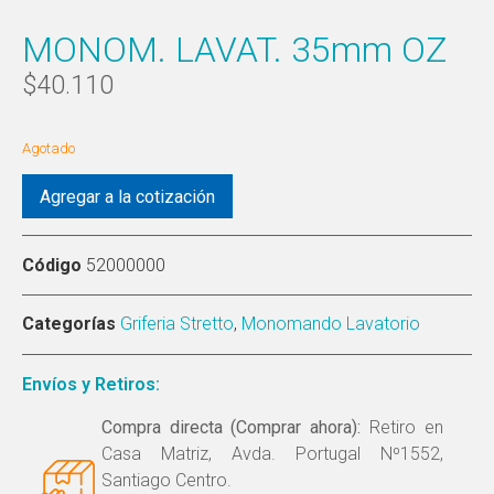
MONOM. LAVAT. 35mm OZ
$
40.110
Agotado
Agregar a la cotización
Código
52000000
Categorías
Griferia Stretto
,
Monomando Lavatorio
Envíos y Retiros:
Compra directa (Comprar ahora):
Retiro en
Casa Matriz, Avda. Portugal Nº1552,
Santiago Centro.