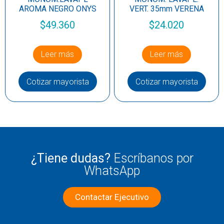
AROMA NEGRO ONYS
VERT. 35mm VERENA
$
49.360
$
24.020
Leer más
Leer más
Cotizar mayorista
Cotizar mayorista
¿Tiene dudas?
Escríbanos por
WhatsApp
Contactar Ejecutivo