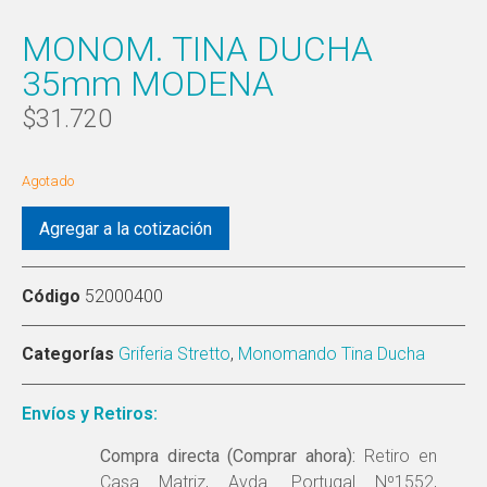
MONOM. TINA DUCHA
35mm MODENA
$
31.720
Agotado
Agregar a la cotización
Código
52000400
Categorías
Griferia Stretto
,
Monomando Tina Ducha
Envíos y Retiros:
Compra directa (Comprar ahora):
Retiro en
Casa Matriz, Avda. Portugal Nº1552,