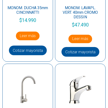
MONOM. DUCHA 35mm
MONOM. LAVAPL.
CINCINNATTI
VERT. 40mm CROMO
DESSIN
$
14.990
$
47.490
Leer más
Leer más
Cotizar mayorista
Cotizar mayorista