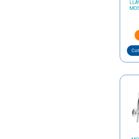
LLA
MOS
Cot