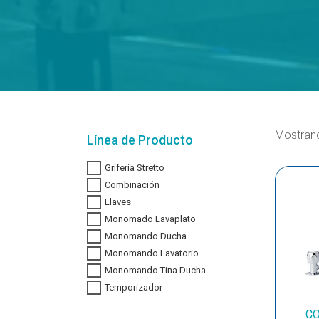
Mostrand
Línea de Producto
Griferia Stretto
Combinación
Llaves
Monomado Lavaplato
Monomando Ducha
Monomando Lavatorio
Monomando Tina Ducha
Temporizador
C