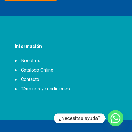
Información
Nosotros
Catálogo Online
Contacto
Términos y condiciones
¿Necesitas ayuda?