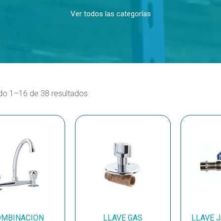
Ver todos las categorías
o 1–16 de 38 resultados
OMBINACION
LLAVE GAS
LLAVE 