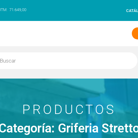
UTM:
71.649,00
CATÁ
PRODUCTOS
Categoría: Griferia Strett