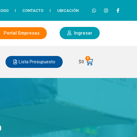
LOGO
CONTACTO
UBICACIÓN
Portal Empresas
Ingresar
0
Lista Presupuesto
$
0
o