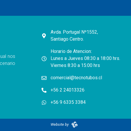
Avda. Portugal Nº1552,
Santiago Centro.
Horario de Atencion:
ual nos
Lunes a Jueves 08:30 a 18:00 hrs.
cenario
Viernes 8:30 a 15:00 hrs
comercial@tecnotubos.cl
+56 2 24013326
+56 9 6335 3384
Website by