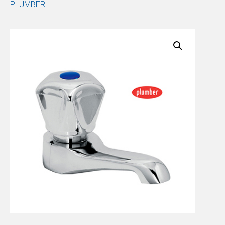
PLUMBER