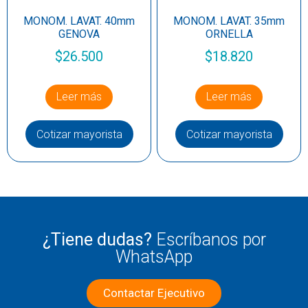
MONOM. LAVAT. 40mm
MONOM. LAVAT. 35mm
GENOVA
ORNELLA
$
26.500
$
18.820
Leer más
Leer más
Cotizar mayorista
Cotizar mayorista
¿Tiene dudas?
Escríbanos por
WhatsApp
Contactar Ejecutivo