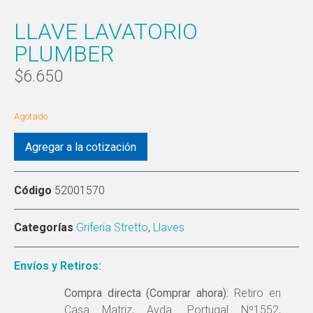
LLAVE LAVATORIO
PLUMBER
$
6.650
Agotado
Agregar a la cotización
Código
52001570
Categorías
Griferia Stretto
,
Llaves
Envíos y Retiros:
Compra directa (Comprar ahora):
Retiro en
Casa Matriz, Avda. Portugal Nº1552,