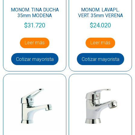
MONOM. TINA DUCHA
MONOM. LAVAPL.
35mm MODENA
VERT. 35mm VERENA
$
31.720
$
24.020
Leer más
Leer más
Cotizar mayorista
Cotizar mayorista