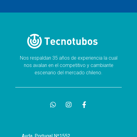
Nos respaldan 35 años de experiencia la cual
nos avalan en el competitivo y cambiante
escenario del mercado chileno.
Avda. Portugal Nº1552,