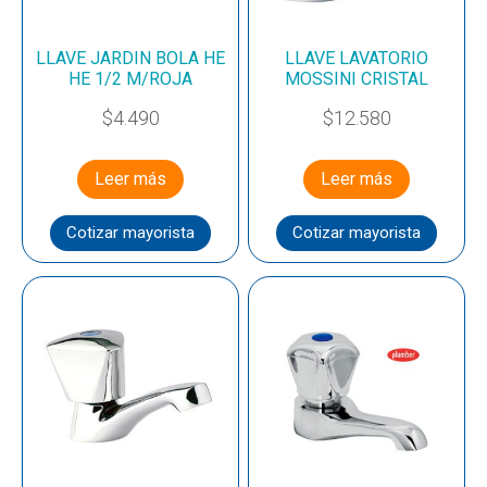
LLAVE JARDIN BOLA HE
LLAVE LAVATORIO
HE 1/2 M/ROJA
MOSSINI CRISTAL
$
4.490
$
12.580
Leer más
Leer más
Cotizar mayorista
Cotizar mayorista