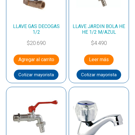
LLAVE GAS DECOGAS
LLAVE JARDIN BOLA HE
1/2
HE 1/2 M/AZUL
$
20.690
$
4.490
Agregar al carrito
Leer más
Cotizar mayorista
Cotizar mayorista