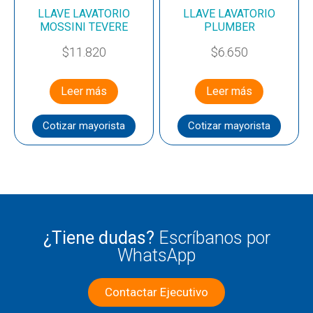
LLAVE LAVATORIO
LLAVE LAVATORIO
MOSSINI TEVERE
PLUMBER
$
11.820
$
6.650
Leer más
Leer más
Cotizar mayorista
Cotizar mayorista
¿Tiene dudas?
Escríbanos por
WhatsApp
Contactar Ejecutivo