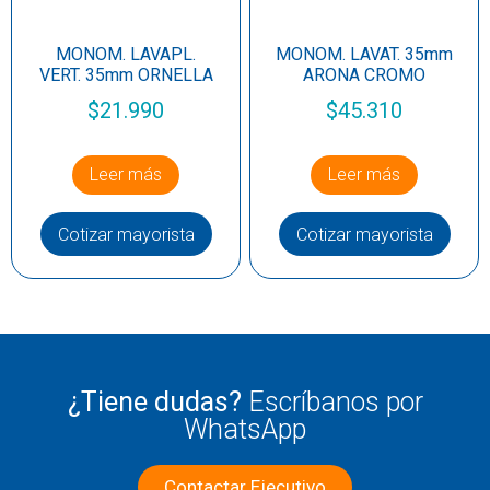
MONOM. LAVAPL.
MONOM. LAVAT. 35mm
VERT. 35mm ORNELLA
ARONA CROMO
$
21.990
$
45.310
Leer más
Leer más
Cotizar mayorista
Cotizar mayorista
¿Tiene dudas?
Escríbanos por
WhatsApp
Contactar Ejecutivo