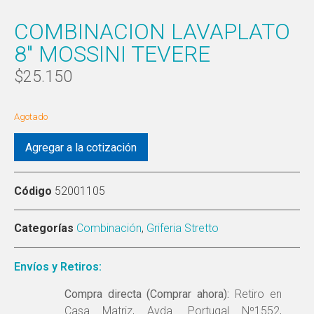
COMBINACION LAVAPLATO
8″ MOSSINI TEVERE
$
25.150
Agotado
Agregar a la cotización
Código
52001105
Categorías
Combinación
,
Griferia Stretto
Envíos y Retiros:
Compra directa (Comprar ahora):
Retiro en
Casa Matriz, Avda. Portugal Nº1552,