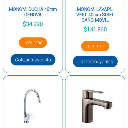
MONOM. DUCHA 40mm
MONOM. LAVAPL.
GENOVA
VERT. 40mm SIBEL
CAÑO MOVIL
$
34.990
$
141.860
Leer más
Leer más
Cotizar mayorista
Cotizar mayorista