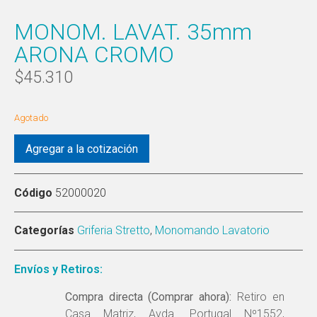
MONOM. LAVAT. 35mm
ARONA CROMO
$
45.310
Agotado
Agregar a la cotización
Código
52000020
Categorías
Griferia Stretto
,
Monomando Lavatorio
Envíos y Retiros:
Compra directa (Comprar ahora):
Retiro en
Casa Matriz, Avda. Portugal Nº1552,