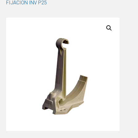
FIJACION INV P25