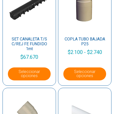
SET CANALETA T/S
COPLA TUBO BAJADA
C/REJ FE FUNDIDO
P25
1mt
$
2.100
-
$
2.740
$
67.670
Seleccionar
Seleccionar
opciones
opciones