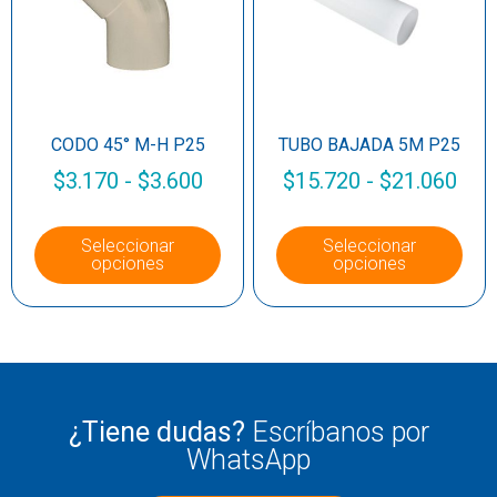
CODO 45° M-H P25
TUBO BAJADA 5M P25
$
3.170
-
$
3.600
$
15.720
-
$
21.060
Seleccionar
Seleccionar
opciones
opciones
¿Tiene dudas?
Escríbanos por
WhatsApp