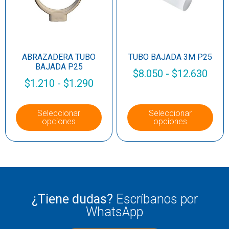
ABRAZADERA TUBO
TUBO BAJADA 3M P25
BAJADA P25
$
8.050
-
$
12.630
$
1.210
-
$
1.290
Seleccionar
Seleccionar
opciones
opciones
¿Tiene dudas?
Escríbanos por
WhatsApp