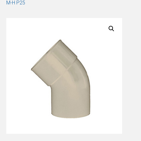
M-H P25