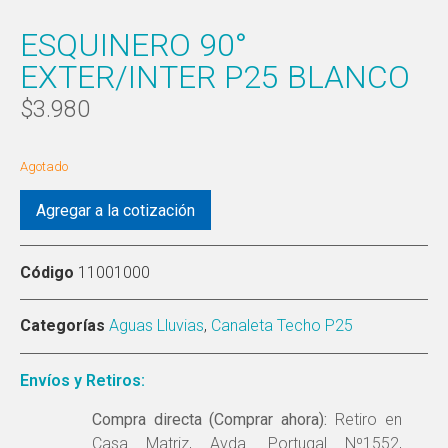
ESQUINERO 90°
EXTER/INTER P25 BLANCO
$
3.980
Agotado
Agregar a la cotización
Código
11001000
Categorías
Aguas Lluvias
,
Canaleta Techo P25
Envíos y Retiros:
Compra directa (Comprar ahora):
Retiro en
Casa Matriz, Avda. Portugal Nº1552,