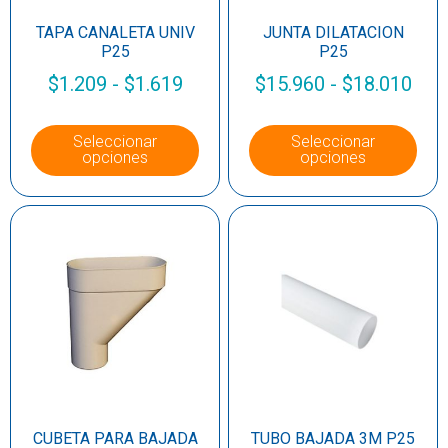
TAPA CANALETA UNIV
JUNTA DILATACION
P25
P25
$
1.209
-
$
1.619
$
15.960
-
$
18.010
Seleccionar
Seleccionar
opciones
opciones
CUBETA PARA BAJADA
TUBO BAJADA 3M P25