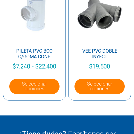
PILETA PVC BCO
VEE PVC DOBLE
C/GOMA CONF.
INYECT.
$
7.240
-
$
22.400
$
19.500
Seleccionar
Seleccionar
opciones
opciones