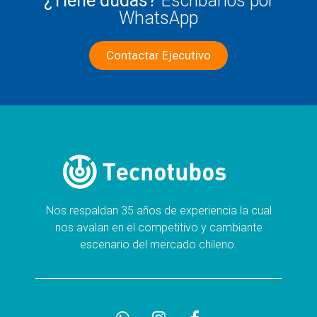
¿Tiene dudas?
Escríbanos por
WhatsApp
Contactar Ejecutivo
Nos respaldan 35 años de experiencia la cual
nos avalan en el competitivo y cambiante
escenario del mercado chileno.