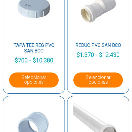
TAPA TEE REG PVC
REDUC PVC SAN BCO
SAN BCO
$
1.370
-
$
12.430
$
700
-
$
10.380
Seleccionar
Seleccionar
opciones
opciones