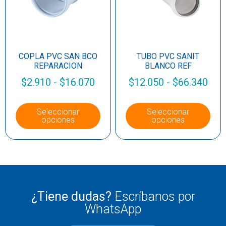
COPLA PVC SAN BCO
TUBO PVC SANIT
REPARACION
BLANCO REF
$
2.910
-
$
16.070
$
12.050
-
$
66.340
Seleccionar
Seleccionar
opciones
opciones
¿Tiene dudas?
Escríbanos por
WhatsApp