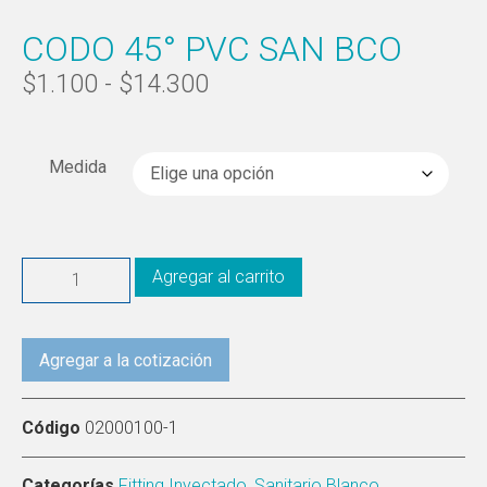
CODO 45° PVC SAN BCO
$
1.100
-
$
14.300
Medida
Agregar al carrito
Agregar a la cotización
Código
02000100-1
Categorías
Fitting Inyectado
,
Sanitario Blanco