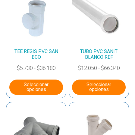
TEE REGIS PVC SAN
TUBO PVC SANIT
BCO
BLANCO REF
$
5.730
-
$
36.180
$
12.050
-
$
66.340
Seleccionar
Seleccionar
opciones
opciones