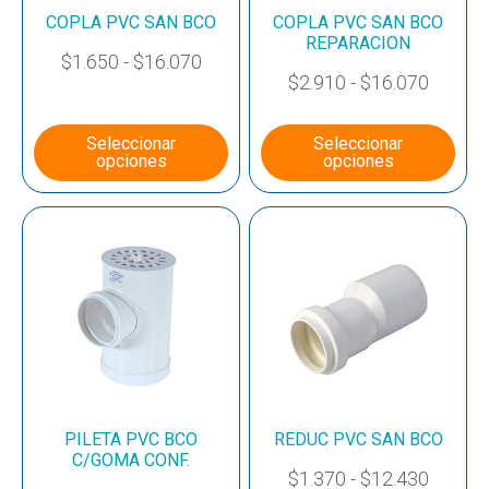
COPLA PVC SAN BCO
COPLA PVC SAN BCO
REPARACION
$
1.650
-
$
16.070
$
2.910
-
$
16.070
Seleccionar
Seleccionar
opciones
opciones
PILETA PVC BCO
REDUC PVC SAN BCO
C/GOMA CONF.
$
1.370
-
$
12.430