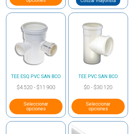
opciones
Cotizar mayorista
TEE ESQ PVC SAN BCO
TEE PVC SAN BCO
$
4.520
-
$
11.900
$
0
-
$
30.120
Seleccionar
Seleccionar
opciones
opciones