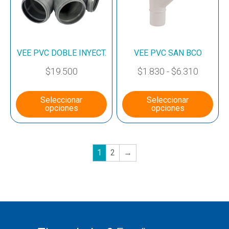
VEE PVC DOBLE INYECT.
VEE PVC SAN BCO
$
19.500
$
1.830
-
$
6.310
Seleccionar
Seleccionar
opciones
opciones
1
2
→