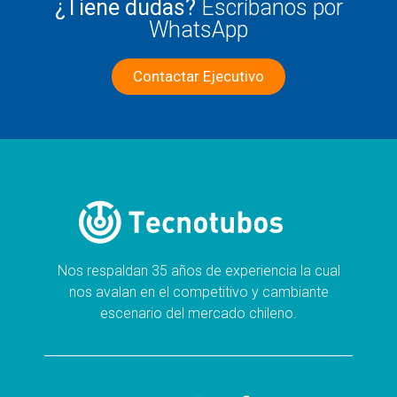
¿Tiene dudas?
Escríbanos por
WhatsApp
Contactar Ejecutivo
Nos respaldan 35 años de experiencia la cual
nos avalan en el competitivo y cambiante
escenario del mercado chileno.