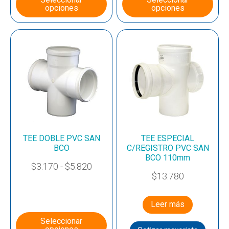
opciones
opciones
TEE DOBLE PVC SAN
TEE ESPECIAL
BCO
C/REGISTRO PVC SAN
BCO 110mm
$
3.170
-
$
5.820
$
13.780
Leer más
Seleccionar