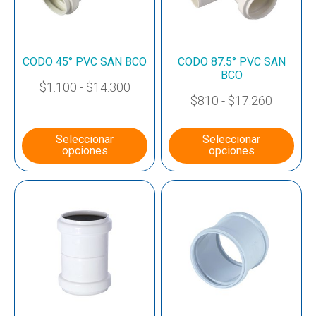
CODO 45° PVC SAN BCO
CODO 87.5° PVC SAN
BCO
$
1.100
-
$
14.300
$
810
-
$
17.260
Seleccionar
Seleccionar
opciones
opciones