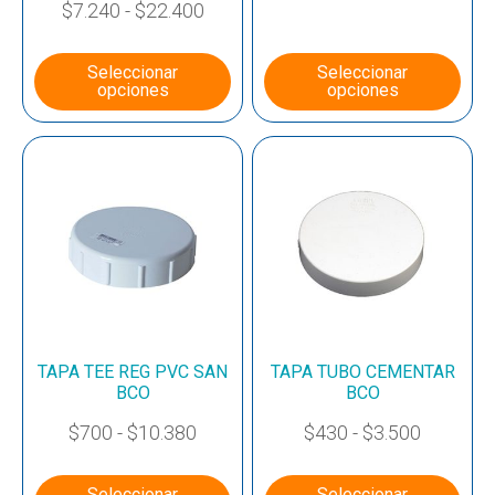
$
7.240
-
$
22.400
Seleccionar
Seleccionar
opciones
opciones
TAPA TEE REG PVC SAN
TAPA TUBO CEMENTAR
BCO
BCO
$
700
-
$
10.380
$
430
-
$
3.500
Seleccionar
Seleccionar