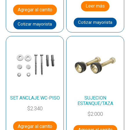
Leer más
Agregar al carrito
Cotizar mayorista
Cotizar mayorista
SET ANCLAJE WC-PISO
SUJECION
ESTANQUE/TAZA
$
2.340
$
2.000
Agregar al carrito
Agregar al carrito