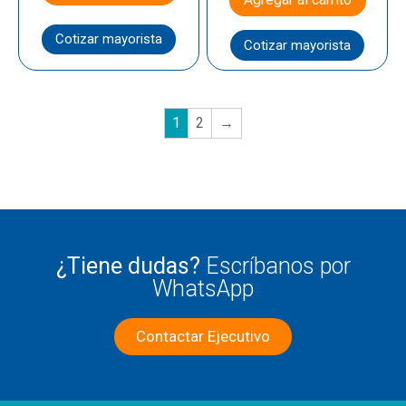
Cotizar mayorista
Cotizar mayorista
1
2
→
¿Tiene dudas?
Escríbanos por
WhatsApp
Contactar Ejecutivo