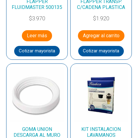
FLAPPER
FLAPPER TRANSP.
FLUIDMASTER 500135
C/CADENA PLASTICA
$
3.970
$
1.920
Leer más
Agregar al carrito
Cotizar mayorista
Cotizar mayorista
GOMA UNION
KIT INSTALACION
DESCARGA AL MURO
LAVAMANOS