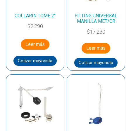
COLLARIN TOME 2″
FITTING UNIVERSAL
MANILLA MET/CR
$
2.290
$
17.230
Leer más
Leer más
Cotizar mayorista
Cotizar mayorista