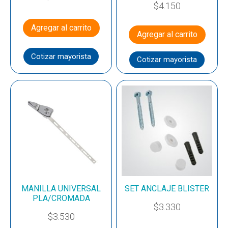
$
4.150
Agregar al carrito
Agregar al carrito
Cotizar mayorista
Cotizar mayorista
MANILLA UNIVERSAL
SET ANCLAJE BLISTER
PLA/CROMADA
$
3.330
$
3.530