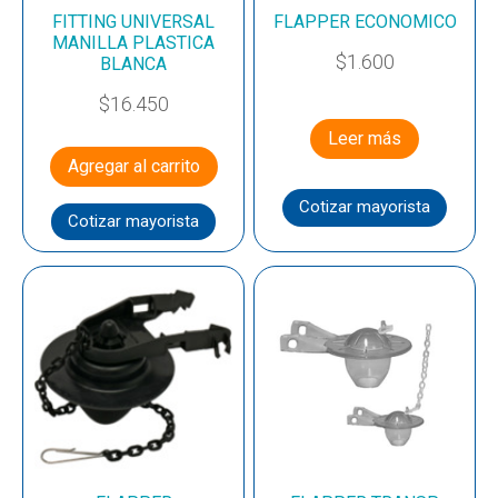
FITTING UNIVERSAL
FLAPPER ECONOMICO
MANILLA PLASTICA
$
1.600
BLANCA
$
16.450
Leer más
Agregar al carrito
Cotizar mayorista
Cotizar mayorista