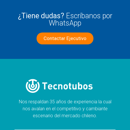
¿Tiene dudas?
Escríbanos por
WhatsApp
Contactar Ejecutivo
Nos respaldan 35 años de experiencia la cual
nos avalan en el competitivo y cambiante
escenario del mercado chileno.