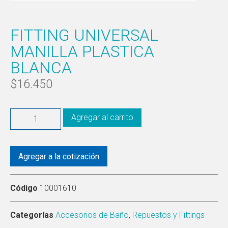
FITTING UNIVERSAL
MANILLA PLASTICA
BLANCA
$
16.450
Agregar al carrito
Agregar a la cotización
Código
10001610
Categorías
Accesorios de Baño
,
Repuestos y Fittings