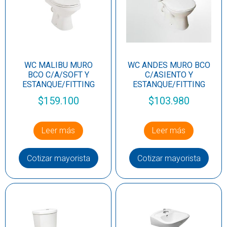
WC MALIBU MURO
WC ANDES MURO BCO
BCO C/A/SOFT Y
C/ASIENTO Y
ESTANQUE/FITTING
ESTANQUE/FITTING
$
159.100
$
103.980
Leer más
Leer más
Cotizar mayorista
Cotizar mayorista