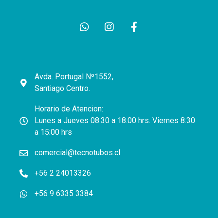
Avda. Portugal Nº1552,
Santiago Centro.
Horario de Atencion:
Lunes a Jueves 08:30 a 18:00 hrs. Viernes 8:30
a 15:00 hrs
comercial@tecnotubos.cl
+56 2 24013326
+56 9 6335 3384