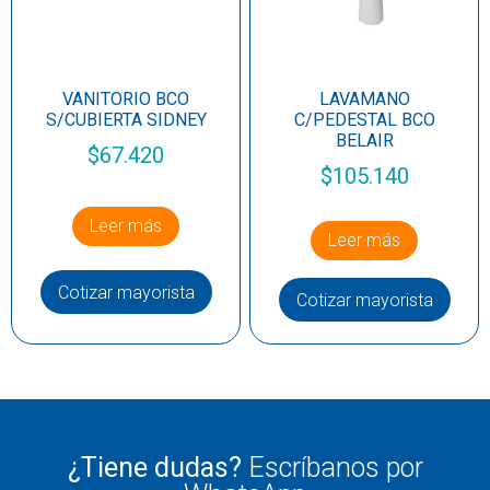
VANITORIO BCO
LAVAMANO
S/CUBIERTA SIDNEY
C/PEDESTAL BCO
BELAIR
$
67.420
$
105.140
Leer más
Leer más
Cotizar mayorista
Cotizar mayorista
¿Tiene dudas?
Escríbanos por