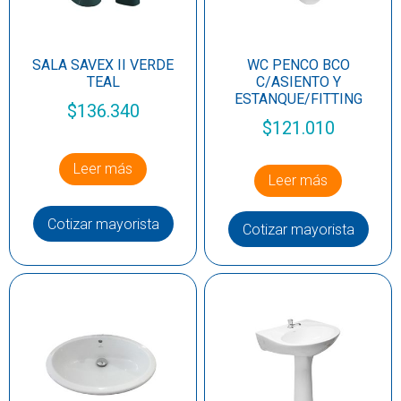
SALA SAVEX II VERDE
WC PENCO BCO
TEAL
C/ASIENTO Y
ESTANQUE/FITTING
$
136.340
$
121.010
Leer más
Leer más
Cotizar mayorista
Cotizar mayorista