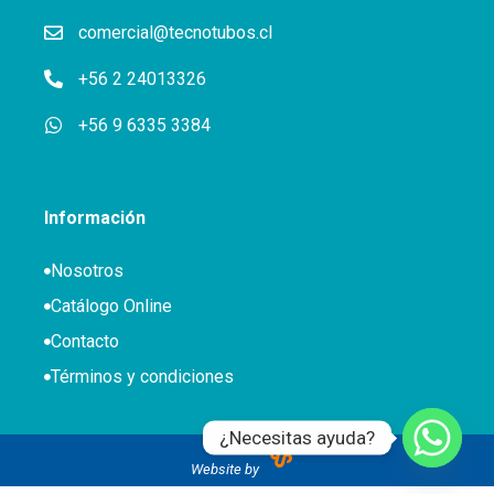
comercial@tecnotubos.cl
+56 2 24013326
+56 9 6335 3384
Información
Nosotros
Catálogo Online
Contacto
Términos y condiciones
¿Necesitas ayuda?
Website by