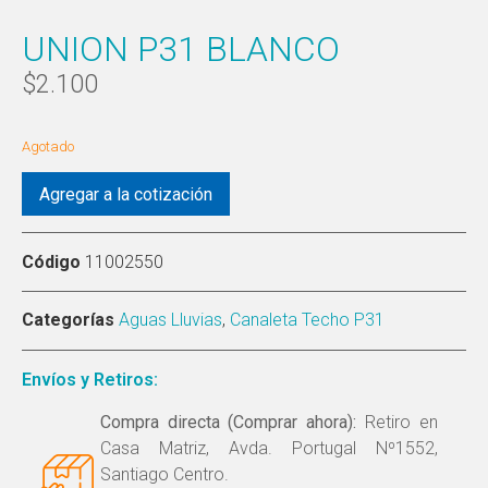
UNION P31 BLANCO
$
2.100
Agotado
Agregar a la cotización
Código
11002550
Categorías
Aguas Lluvias
,
Canaleta Techo P31
Envíos y Retiros:
Compra directa (Comprar ahora):
Retiro en
Casa Matriz, Avda. Portugal Nº1552,
Santiago Centro.