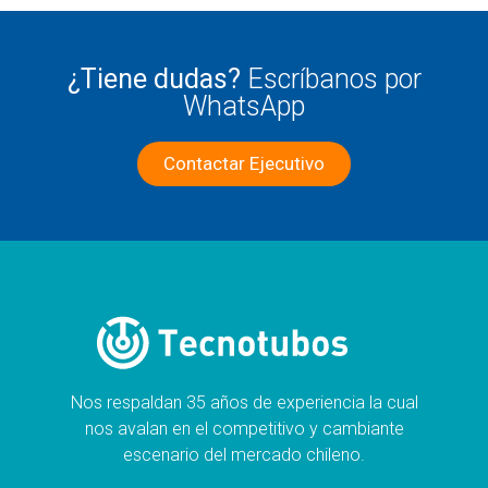
¿Tiene dudas?
Escríbanos por
WhatsApp
Contactar Ejecutivo
Nos respaldan 35 años de experiencia la cual
nos avalan en el competitivo y cambiante
escenario del mercado chileno.