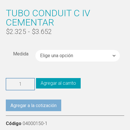
TUBO CONDUIT C IV
CEMENTAR
$
2.325
-
$
3.652
Medida
Agregar al carrito
Agregar a la cotización
Código
04000150-1