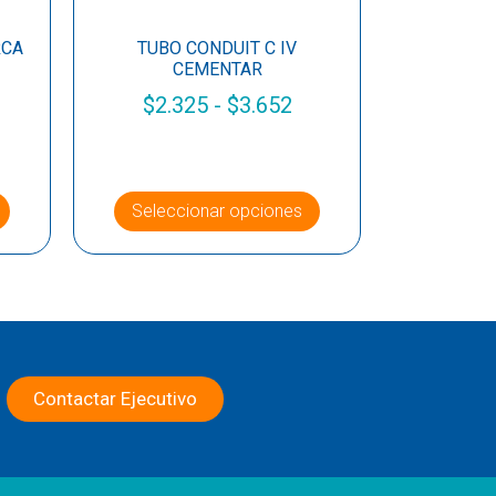
RCA
TUBO CONDUIT C IV
CEMENTAR
$
2.325
-
$
3.652
Seleccionar opciones
Contactar Ejecutivo