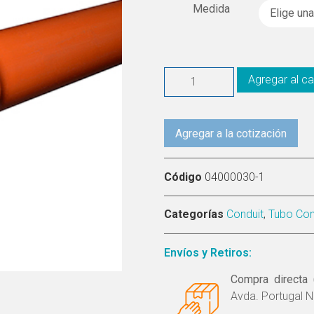
Medida
Agregar al ca
Agregar a la cotización
Código
04000030-1
Categorías
Conduit
,
Tubo Con
Envíos y Retiros:
Compra directa 
Avda. Portugal N