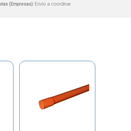
tas (Empresas):
Envío a coordinar.