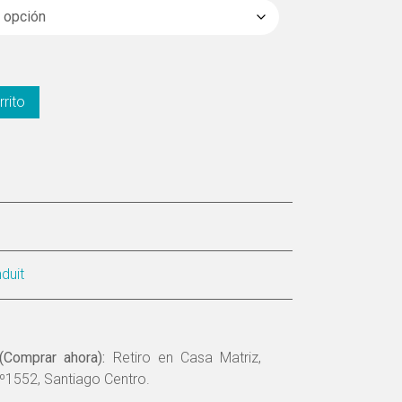
rrito
duit
(Comprar ahora):
Retiro en Casa Matriz,
º1552, Santiago Centro.