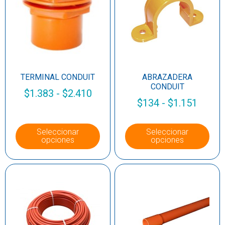
TERMINAL CONDUIT
ABRAZADERA
CONDUIT
$
1.383
-
$
2.410
$
134
-
$
1.151
Seleccionar
Seleccionar
opciones
opciones