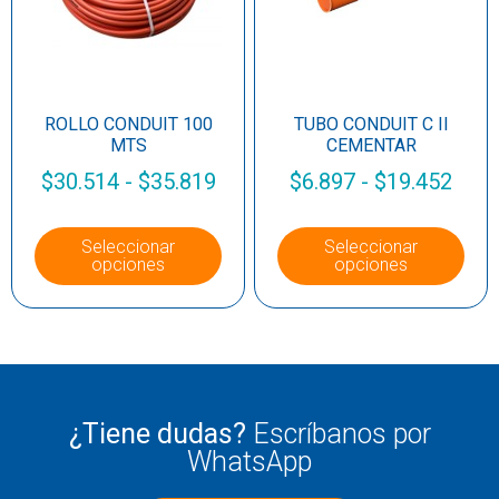
ROLLO CONDUIT 100
TUBO CONDUIT C II
MTS
CEMENTAR
$
30.514
-
$
35.819
$
6.897
-
$
19.452
Seleccionar
Seleccionar
opciones
opciones
¿Tiene dudas?
Escríbanos por
WhatsApp