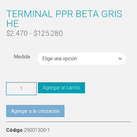
TERMINAL PPR BETA GRIS
HE
$
2.470
-
$
125.280
Medida
Agregar al carrito
Agregar a la cotización
Código
29001300-1