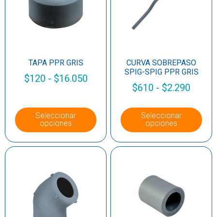
TAPA PPR GRIS
CURVA SOBREPASO
SPIG-SPIG PPR GRIS
$
120
-
$
16.050
$
610
-
$
2.290
Seleccionar
Seleccionar
opciones
opciones