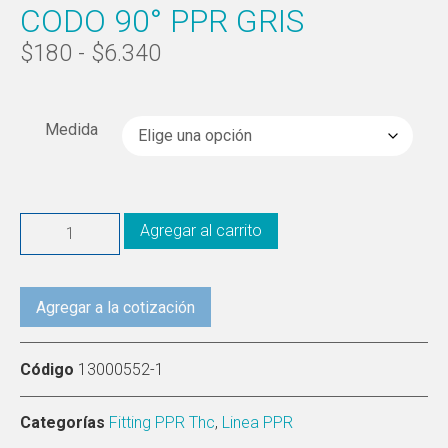
CODO 90° PPR GRIS
$
180
-
$
6.340
Medida
Agregar al carrito
Agregar a la cotización
Código
13000552-1
Categorías
Fitting PPR Thc
,
Linea PPR