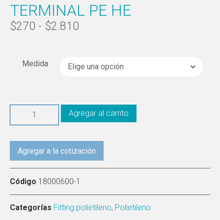
TERMINAL PE HE
$
270
-
$
2.810
Medida
Agregar al carrito
Agregar a la cotización
Código
18000600-1
Categorías
Fitting polietileno
,
Polietileno