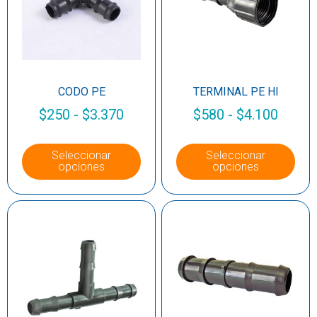
CODO PE
TERMINAL PE HI
$
250
-
$
3.370
$
580
-
$
4.100
Seleccionar
Seleccionar
opciones
opciones