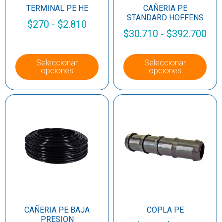
TERMINAL PE HE
CAÑERIA PE
STANDARD HOFFENS
$
270
-
$
2.810
$
30.710
-
$
392.700
Seleccionar
Seleccionar
opciones
opciones
CAÑERIA PE BAJA
COPLA PE
PRESION