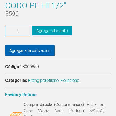
CODO PE HI 1/2″
$
590
Agregar al carrito
Agregar a la cotización
Código
18000850
Categorías
Fitting polietileno
,
Polietileno
Envíos y Retiros:
Compra directa (Comprar ahora):
Retiro en
Casa Matriz, Avda. Portugal Nº1552,