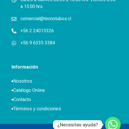
a 15:00 hrs
comercial@tecnotubos.cl
+56 2 24013326
+56 9 6335 3384
Información
Nosotros
Catálogo Online
Contacto
Términos y condiciones
¿Necesitas ayuda?