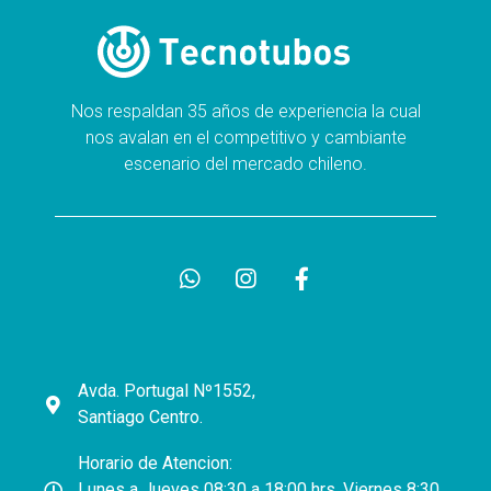
Nos respaldan 35 años de experiencia la cual
nos avalan en el competitivo y cambiante
escenario del mercado chileno.
Avda. Portugal Nº1552,
Santiago Centro.
Horario de Atencion:
Lunes a Jueves 08:30 a 18:00 hrs. Viernes 8:30