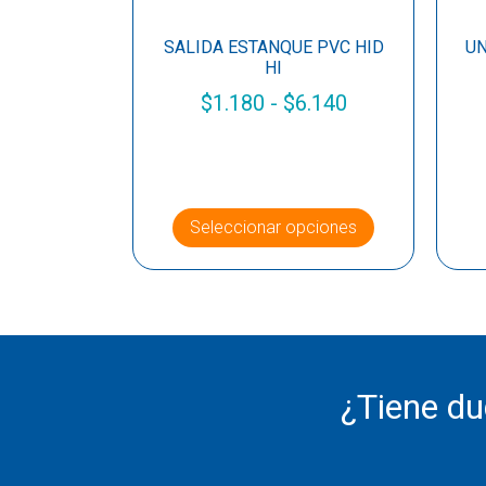
SALIDA ESTANQUE PVC HID
UN
HI
$
1.180
-
$
6.140
Seleccionar opciones
¿Tiene d