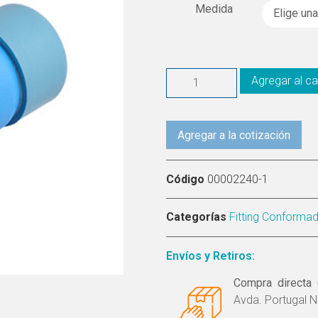
Medida
Agregar al ca
Agregar a la cotización
Código
00002240-1
Categorías
Fitting Conforma
Envíos y Retiros:
Compra directa 
Avda. Portugal N