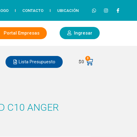
LOGO
CONTACTO
UBICACIÓN
Portal Empresas
Ingresar
0
Lista Presupuesto
$
0
D C10 ANGER