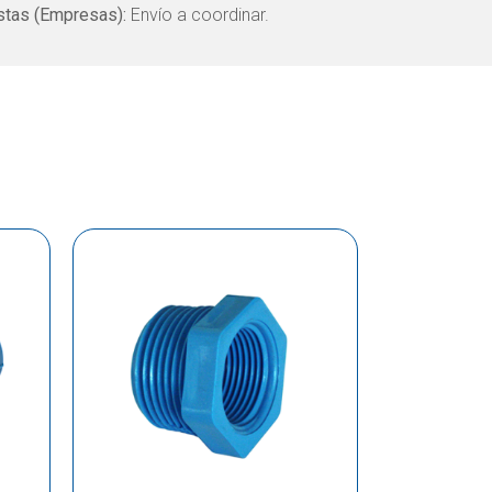
tas (Empresas):
Envío a coordinar.