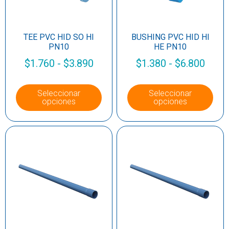
TEE PVC HID SO HI
BUSHING PVC HID HI
PN10
HE PN10
$
1.760
-
$
3.890
$
1.380
-
$
6.800
Seleccionar
Seleccionar
opciones
opciones