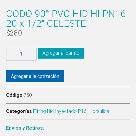
CODO 90° PVC HID HI PN16
20 x 1/2″ CELESTE
$
280
Agregar al carrito
Agregar a la cotización
Código
750
Categorías
Fitting Hid Inyectado P16
,
Hidraulica
Envíos y Retiros: