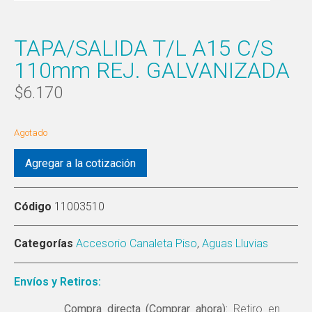
TAPA/SALIDA T/L A15 C/S
110mm REJ. GALVANIZADA
$
6.170
Agotado
Agregar a la cotización
Código
11003510
Categorías
Accesorio Canaleta Piso
,
Aguas Lluvias
Envíos y Retiros:
Compra directa (Comprar ahora):
Retiro en