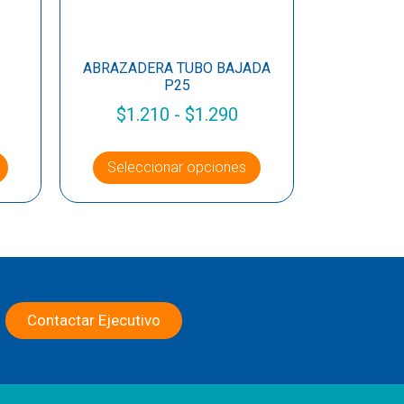
ABRAZADERA TUBO BAJADA
P25
$
1.210
-
$
1.290
Seleccionar opciones
Contactar Ejecutivo