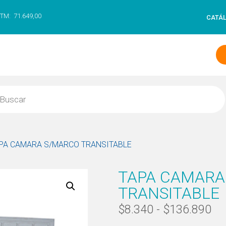
TM:
71.649,00
CATÁ
APA CAMARA S/MARCO TRANSITABLE
TAPA CAMARA
TRANSITABLE
$
8.340
-
$
136.890