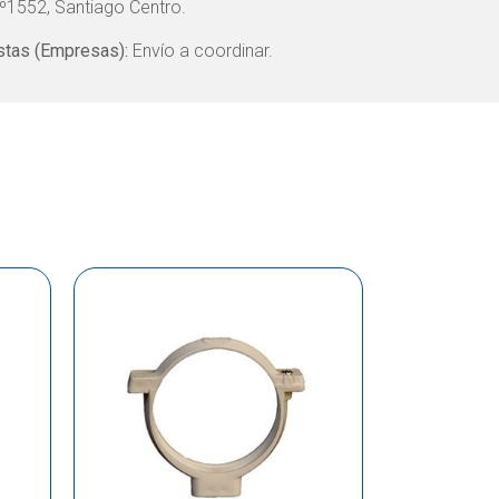
º1552, Santiago Centro.
tas (Empresas):
Envío a coordinar.