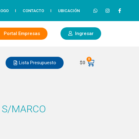
LOGO
CONTACTO
UBICACIÓN
Portal Empresas
Ingresar
0
Lista Presupuesto
$
0
 S/MARCO