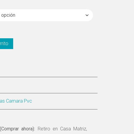
rrito
jas Camara Pvc
(Comprar ahora):
Retiro en Casa Matriz,