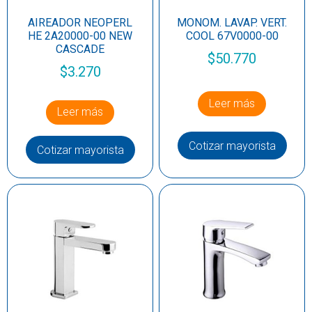
AIREADOR NEOPERL
MONOM. LAVAP. VERT.
HE 2A20000-00 NEW
COOL 67V0000-00
CASCADE
$
50.770
$
3.270
Leer más
Leer más
Cotizar mayorista
Cotizar mayorista