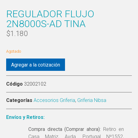
REGULADOR FLUJO
2N8000S-AD TINA
$
1.180
Agotado
Agregar a la cotización
Código
32002102
Categorías
Accesorios Griferia
,
Griferia Nibsa
Envíos y Retiros:
Compra directa (Comprar ahora):
Retiro en
Casa Matriz, Avda. Portugal Nº1552,