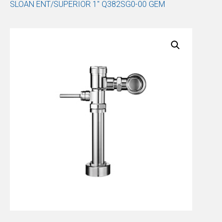
SLOAN ENT/SUPERIOR 1″ Q382SG0-00 GEM