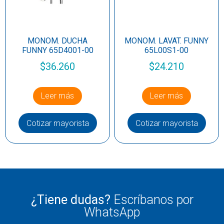
MONOM. DUCHA
MONOM. LAVAT. FUNNY
FUNNY 65D4001-00
65L00S1-00
$
36.260
$
24.210
Leer más
Leer más
Cotizar mayorista
Cotizar mayorista
¿Tiene dudas?
Escríbanos por
WhatsApp