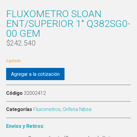
FLUXOMETRO SLOAN
ENT/SUPERIOR 1″ Q382SG0-
00 GEM
$
242.540
Agotado
Agregar a la cotización
Código
32002412
Categorías
Fluxometros
,
Griferia Nibsa
Envíos y Retiros: