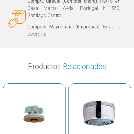
Compra directa (Comprar ahora):
Retiro en
Casa Matriz, Avda. Portugal Nº1552,
Santiago Centro.
Compras Mayoristas (Empresas):
Envío a
coordinar.
Productos
Relacionados