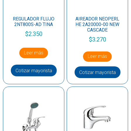
REGULADOR FLUJO
AIREADOR NEOPERL
2NT800S-AD TINA
HE 2A20000-00 NEW
CASCADE
$
2.350
$
3.270
Leer más
Leer más
Cotizar mayorista
Cotizar mayorista