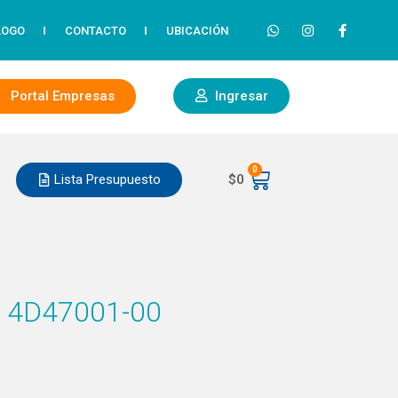
LOGO
CONTACTO
UBICACIÓN
Portal Empresas
Ingresar
0
Lista Presupuesto
$
0
 4D47001-00