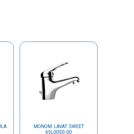
ULA
MONOM. LAVAT. SWEET
65L00S0-00