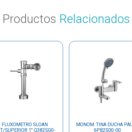
Productos
Relacionados
FLUXOMETRO SLOAN
MONOM. TINA DUCHA PA
T/SUPERIOR 1″ Q382SG0-
6PB2S00-00