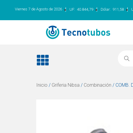
|
|
|
Viernes 7 de Agosto de 2026
UF:
40.844,79
Dólar:
911,58
Inicio
/
Griferia Nibsa
/
Combinación
/ COMB. 