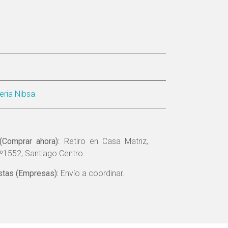
feria Nibsa
(Comprar ahora):
Retiro en Casa Matriz,
º1552, Santiago Centro.
tas (Empresas):
Envío a coordinar.