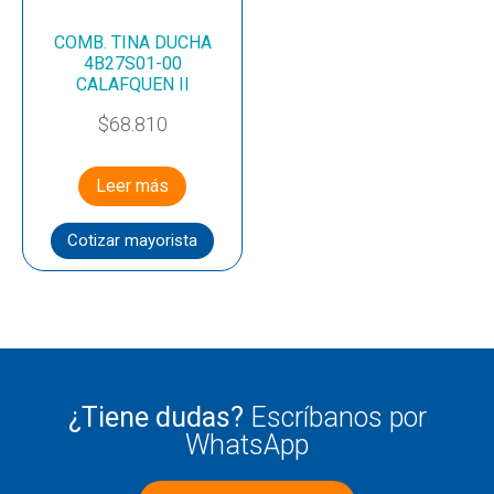
COMB. TINA DUCHA
4B27S01-00
CALAFQUEN II
$
68.810
Leer más
Cotizar mayorista
¿Tiene dudas?
Escríbanos por
WhatsApp