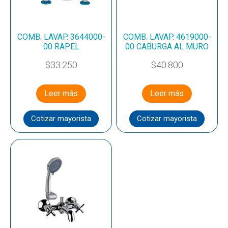
COMB. LAVAP. 3644000-
COMB. LAVAP. 4619000-
00 RAPEL
00 CABURGA AL MURO
$
33.250
$
40.800
Leer más
Leer más
Cotizar mayorista
Cotizar mayorista