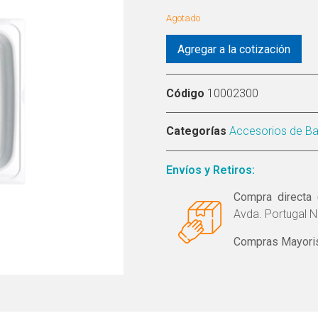
Agotado
Agregar a la cotización
Código
10002300
Categorías
Accesorios de B
Envíos y Retiros:
Compra directa 
Avda. Portugal N
Compras Mayoris