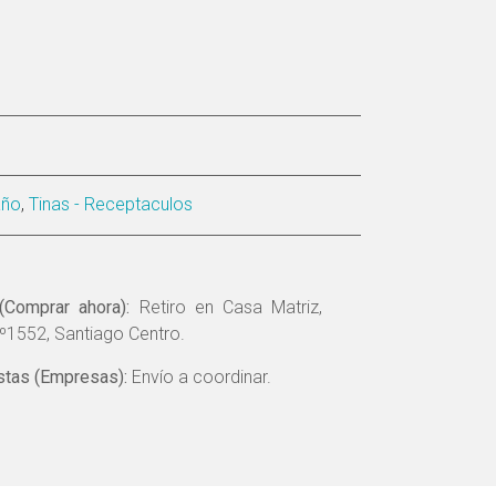
año
,
Tinas - Receptaculos
(Comprar ahora):
Retiro en Casa Matriz,
º1552, Santiago Centro.
tas (Empresas):
Envío a coordinar.