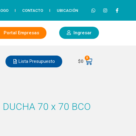
LOGO
CONTACTO
UBICACIÓN
Portal Empresas
Ingresar
0
Lista Presupuesto
$
0
DUCHA 70 x 70 BCO