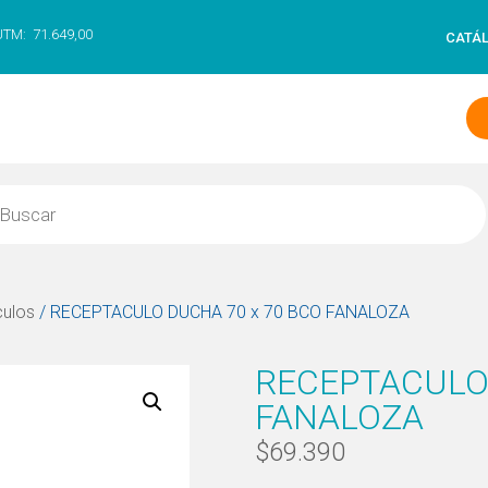
UTM:
71.649,00
CATÁ
culos
/ RECEPTACULO DUCHA 70 x 70 BCO FANALOZA
RECEPTACULO 
FANALOZA
$
69.390