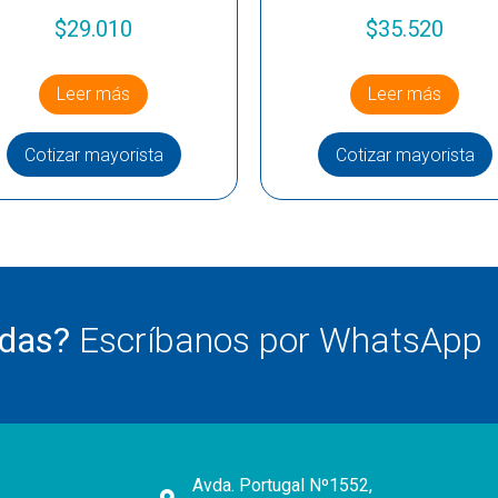
$
29.010
$
35.520
Leer más
Leer más
Cotizar mayorista
Cotizar mayorista
udas?
Escríbanos por WhatsApp
Avda. Portugal Nº1552,