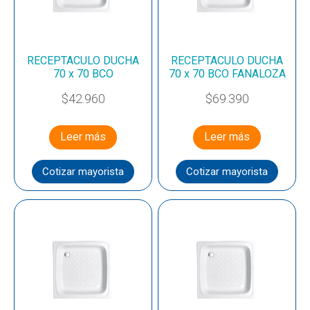
RECEPTACULO DUCHA
RECEPTACULO DUCHA
70 x 70 BCO
70 x 70 BCO FANALOZA
$
42.960
$
69.390
Leer más
Leer más
Cotizar mayorista
Cotizar mayorista