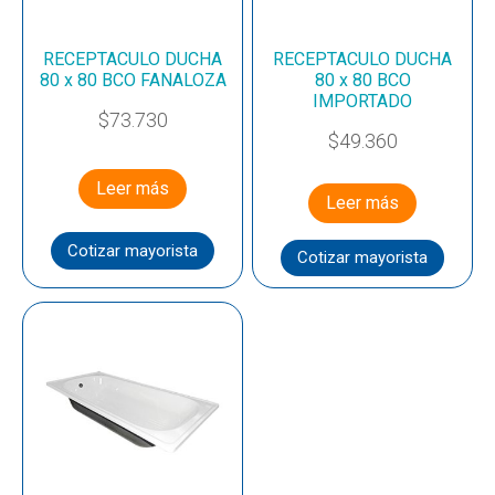
RECEPTACULO DUCHA
RECEPTACULO DUCHA
80 x 80 BCO FANALOZA
80 x 80 BCO
IMPORTADO
$
73.730
$
49.360
Leer más
Leer más
Cotizar mayorista
Cotizar mayorista