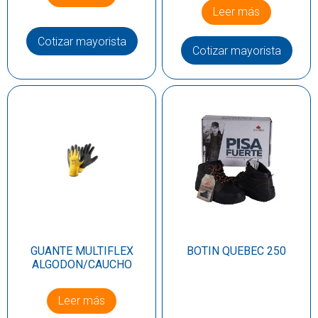
Leer más
Cotizar mayorista
Cotizar mayorista
GUANTE MULTIFLEX
BOTIN QUEBEC 250
ALGODON/CAUCHO
Leer más