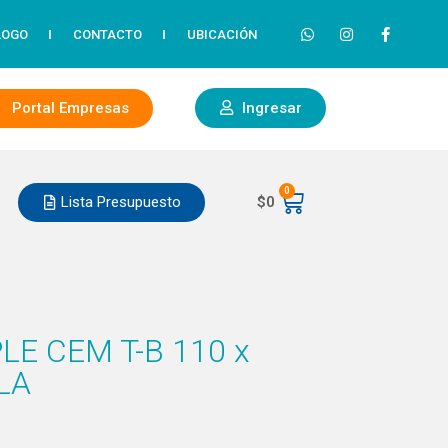
LOGO
CONTACTO
UBICACIÓN
Portal Empresas
Ingresar
0
Lista Presupuesto
$
0
LE CEM T-B 110 x
LA