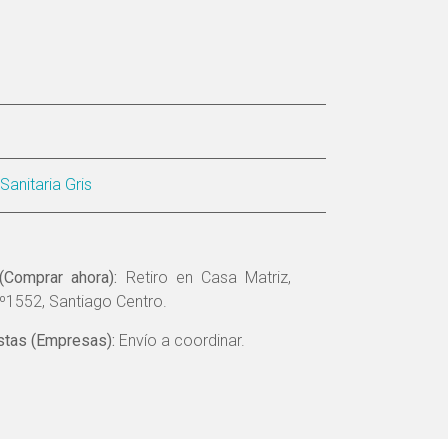
Sanitaria Gris
(Comprar ahora):
Retiro en Casa Matriz,
º1552, Santiago Centro.
tas (Empresas):
Envío a coordinar.