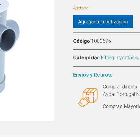
Agotado
Agregar a la cotización
Código
1000675
Categorías
Fitting Inyectado
,
Envíos y Retiros:
Compra directa 
Avda. Portugal N
Compras Mayoris