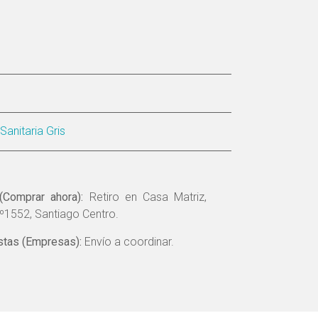
Sanitaria Gris
(Comprar ahora):
Retiro en Casa Matriz,
º1552, Santiago Centro.
tas (Empresas):
Envío a coordinar.