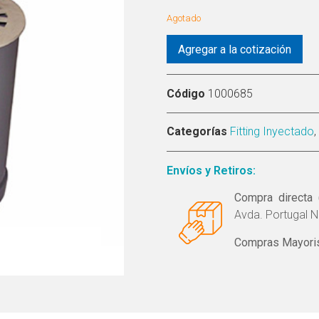
Agotado
Agregar a la cotización
Código
1000685
Categorías
Fitting Inyectado
,
Envíos y Retiros:
Compra directa 
Avda. Portugal N
Compras Mayoris